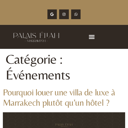
Catégorie :
Événements
Pourquoi louer une villa de luxe à
Marrakech plutôt qu’un hôtel ?