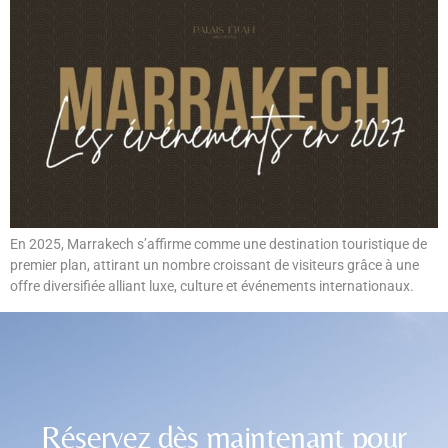
En 2025, Marrakech s’affirme comme une destination touristique de
premier plan, attirant un nombre croissant de visiteurs grâce à une
offre diversifiée alliant luxe, culture et événements internationaux.
Réservez dès maintenant pour