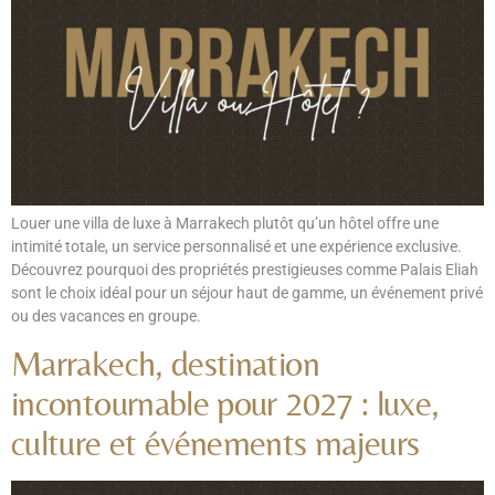
Louer une villa de luxe à Marrakech plutôt qu’un hôtel offre une
intimité totale, un service personnalisé et une expérience exclusive.
Découvrez pourquoi des propriétés prestigieuses comme Palais Eliah
sont le choix idéal pour un séjour haut de gamme, un événement privé
ou des vacances en groupe.
Marrakech, destination
incontournable pour 2027 : luxe,
culture et événements majeurs