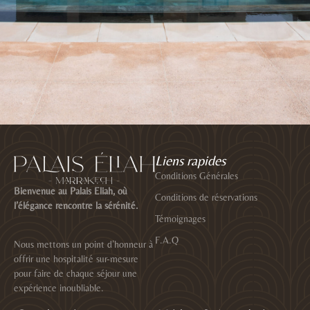
Liens rapides
Conditions Générales
Bienvenue au Palais Eliah, où
Conditions de réservations
l’élégance rencontre la sérénité.
Témoignages
F.A.Q
Nous mettons un point d’honneur à
offrir une hospitalité sur-mesure
pour faire de chaque séjour une
expérience inoubliable.