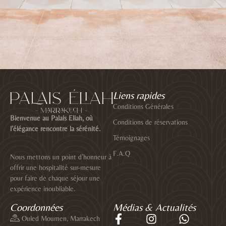
Liens rapides
Conditions Générales
Bienvenue au Palais Eliah, où
Conditions de réservations
l’élégance rencontre la sérénité.
Témoignages
F.A.Q
Nous mettons un point d’honneur à
offrir une hospitalité sur-mesure
pour faire de chaque séjour une
expérience inoubliable.
Coordonnées
Médias & Actualités
Ouled Moumen, Marrakech