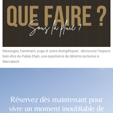
Massages, hammam, yoga et soins énergétiques : découvrez l’espace
bien-être du Palais Eliah, une expérience de détente exclusive à
Marrakech.
Réservez dès maintenant pour
vivre un moment inoubliable de