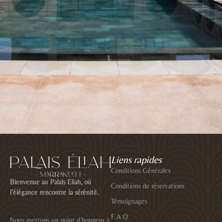
Liens rapides
Conditions Générales
Bienvenue au Palais Eliah, où
Conditions de réservations
l’élégance rencontre la sérénité.
Témoignages
F.A.Q
Nous mettons un point d’honneur à