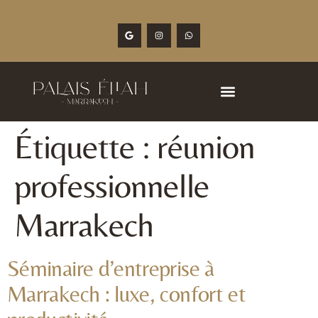
Étiquette :
réunion
professionnelle
Marrakech
Séminaire d’entreprise à
Marrakech : luxe, confort et