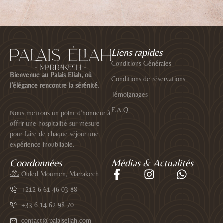
Liens rapides
Conditions Générales
Bienvenue au Palais Eliah, où
Conditions de réservations
l’élégance rencontre la sérénité.
Témoignages
F.A.Q
Nous mettons un point d’honneur à
offrir une hospitalité sur-mesure
pour faire de chaque séjour une
expérience inoubliable.
Coordonnées
Médias & Actualités
Ouled Moumen, Marrakech
+212 6 61 46 03 88
+33 6 14 62 98 70
contact@palaiseliah.com