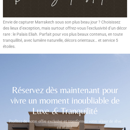
Envie de capturer Marrakech sous son plus beau jour ? Choisissez
des lieux d’exception, mais surtout offrez-vous l’exclusivité d’un décor
rare : le Palais Eliah. Parfait pour vos plus beaux contenus, en toute
tranquillité, avec lumière naturelle, décors orientaux… et service 5
étoiles.
Réservez dès maintenant pour
vivre un moment inoubliable de
Luxe
&
Tranquilité
Profitez de notre offre exclusive et transformez votre séjour de rêve
en réalité.