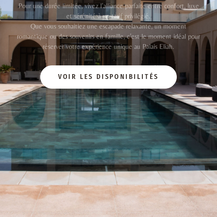
Pour une durée limitée, vivez l’alliance parfaite entre confort, luxe
et sérénité à un tarif privilégié.
Que vous souhaitiez une escapade relaxante, un moment
romantique ou des souvenirs en famille, c’est le moment idéal pour
réserver votre expérience unique au Palais Eliah.
VOIR LES DISPONIBILITÉS