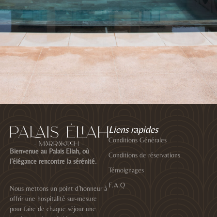
Liens rapides
Conditions Générales
Bienvenue au Palais Eliah, où
Conditions de réservations
l’élégance rencontre la sérénité.
Témoignages
F.A.Q
Nous mettons un point d’honneur à
offrir une hospitalité sur-mesure
pour faire de chaque séjour une