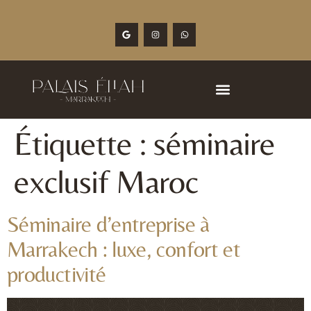
Étiquette :
séminaire
exclusif Maroc
Séminaire d’entreprise à
Marrakech : luxe, confort et
productivité