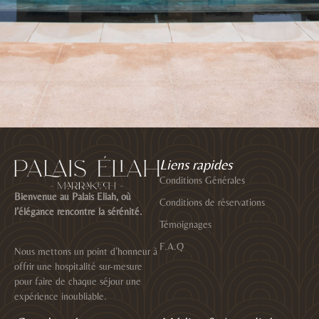
Liens rapides
Conditions Générales
Bienvenue au Palais Eliah, où
Conditions de réservations
l’élégance rencontre la sérénité.
Témoignages
F.A.Q
Nous mettons un point d’honneur à
offrir une hospitalité sur-mesure
pour faire de chaque séjour une
expérience inoubliable.